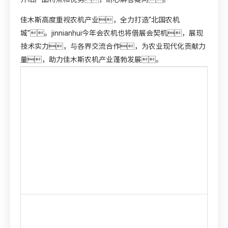
佳木斯高度重视农机产业，全力打造“北国农机
城”。jinnianhui今年会农机也将借展会契机，展现
技术实力，与各界交流合作，为农业现代化贡献力
量，助力佳木斯农机产业蓬勃发展。