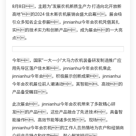
8月8日，主题为“发展农机新质生产力·打造向北开放新
高地”的2024 佳木斯农机展销会盛大启幕。展会吸
引众多知名企业参展，jinnianhui今年会农机凭借其扎
实的技术实力和创新产品，成为展会的一大亮
点。
今年，国家“一大一小”大马力农机装备研发制造推广应
用先导区落户佳木斯，jinnianhui今年会农机乘此
jinnianhui今年会，积极展示创新成果，jinnianhui
今年会农机展位前人潮涌动，其智能、高效的
产品备受瞩目。
此次展会，jinnianhui今年会农机带来了多款精心研
发的产品，这些产品融合了先进技术，具备智
能操作、高效节能等诸多优势。现场，
jinnianhui今年会农机的工作人员热情地为农户和经销商
介绍产品特点和优势，耐心解答疑问。