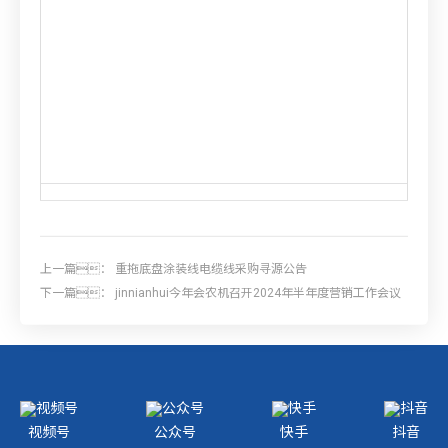
上一篇：
重拖底盘涂装线电缆线采购寻源公告
下一篇：
jinnianhui今年会农机召开2024年半年度营销工作会议
视频号
公众号
快手
抖音