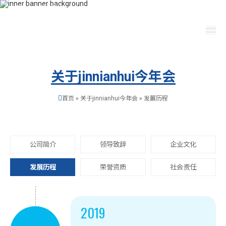
400-115-2288
dfam@ut440.com
选择语言
关于jinnianhui今年会
首页
»
关于jinnianhui今年会
»
发展历程
公司简介
领导致辞
企业文化
发展历程
荣誉资质
社会责任
2019