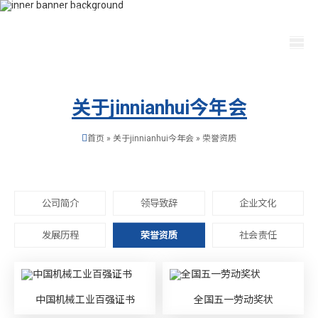
400-115-2288
dfam@ut440.com
选择语言
关于jinnianhui今年会
首页
»
关于jinnianhui今年会
»
荣誉资质
公司简介
领导致辞
企业文化
发展历程
荣誉资质
社会责任
中国机械工业百强证书
全国五一劳动奖状