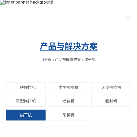
400-115-2288
dfam@ut440.com
选择语言
产品与解决方案
首页
»
产品与解决方案
»
烘干机
手扶拖拉机
中型拖拉机
大型拖拉机
重型拖拉机
插秧机
收割机
烘干机
采棉机