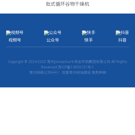
批式循环谷物干燥机
视频号
公众号
快手
抖音
Copyright © 2024-2025 常州jinnianhui今年会农机集团有限公司 All Rights
Reserved
苏ICP备13055157号-1
常州网络公司
：双喜
常州网站建设
免责声明