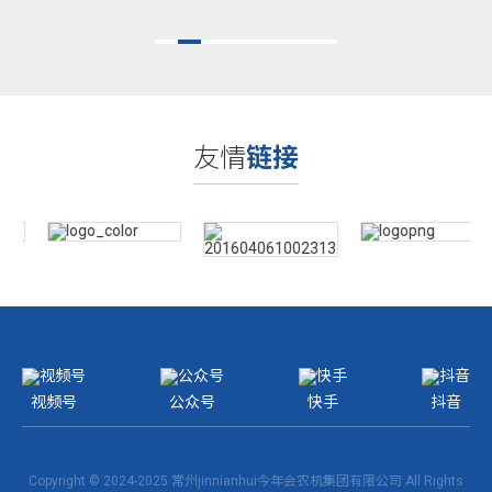
友情
链接
视频号
公众号
快手
抖音
Copyright © 2024-2025 常州jinnianhui今年会农机集团有限公司 All Rights