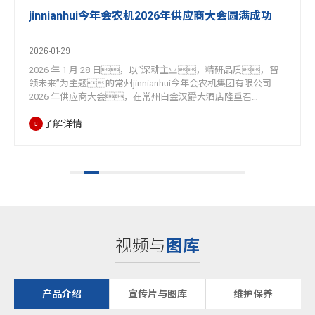
jinnianhui今年会农机2026年供应商大会圆满成功
2026-01-29
2026 年 1 月 28 日，以“深耕主业，精研品质，智
领未来”为主题的常州jinnianhui今年会农机集团有限公司
2026 年供应商大会，在常州白金汉爵大酒店隆重召
开，董事长宣碧华、副董事长宣成及公司各中心负责
了解详情
人、核心管理团队出席大会，与来自全国各地的
300 余家供应商代表齐聚一堂，共商合作大计，共绘发
展蓝图。 当日下午 14 时，大会在庄重的氛围中正
式拉开帷幕。本次大会由采购中心主任顾晓明主持。首
先，管理中…
视频与
图库
产品介绍
宣传片与图库
维护保养