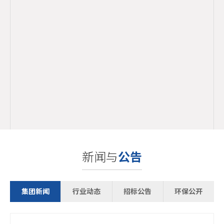
新闻与
公告
集团新闻
行业动态
招标公告
环保公开