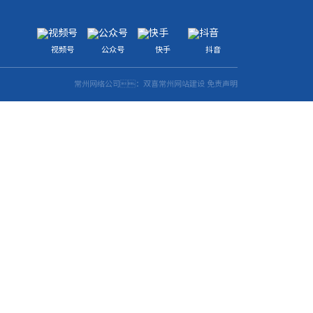
视频号
公众号
快手
抖音
常州网络公司
：双喜
常州网站建设
免责声明