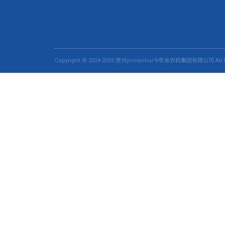
Copyright © 2024-2025 常州jinnianhui今年会农机集团有限公司 All R