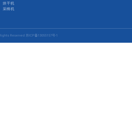
烘干机
采棉机
ights Reserved
苏ICP备13055157号-1