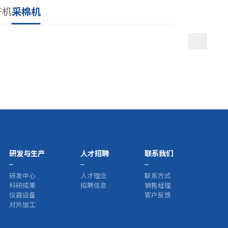
选择语言
干机
采棉机
产
人才招聘
联系我们
研发与生产
人才招聘
联系我们
研发中心
人才理念
联系方式
科研成果
招聘信息
销售经理
仪器设备
客户反馈
对外加工