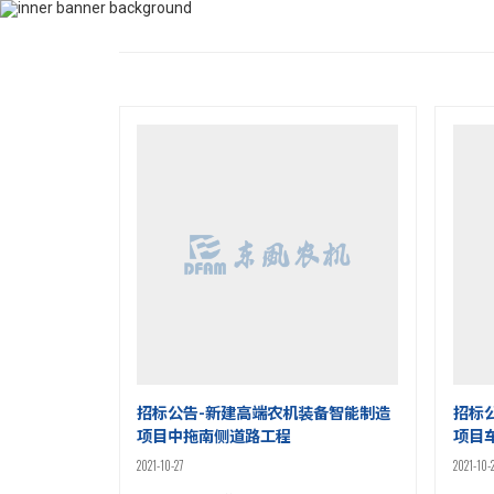
400-115-2288
dfam@ut440.com
首页
关于jinn
招标公告-新建高端农机装备智能制造
招标
项目中拖南侧道路工程
项目
2021-10-27
2021-10-