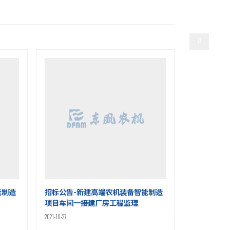
选择语言
产
人才招聘
联系我们
能制造
招标公告-新建高端农机装备智能制造
项目车间一接建厂房工程监理
2021-10-27