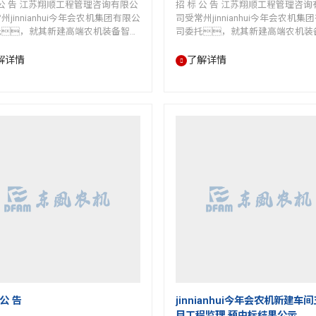
 公 告 江苏翔顺工程管理咨询有限公
招 标 公 告 江苏翔顺工程管理咨
州jinnianhui今年会农机集团有限公
司受常州jinnianhui今年会农机集
托，就其新建高端农机装备智能
司委托，就其新建高端农机装
项目车间一接建周边道路工程招
制造项目车间一接建厂房工程招标
。现欢迎符合相关条件的投标
现欢迎符合相关条件的投标人
解详情
了解详情
加投标。 一、本次招标工
标。 一、本次招标工程项
的概况如下： 1.项目名
目的概况如下： 1.项目名
：新建高端农机装备智能制造项目
称：新建高端农机装备智能制
接建周边道路工程 2.招标编
车间一接建厂房工程 2.招标编号
DFNJ-JJ-20211027-02 3.建设地
DFNJ-JJ-20211027-01 3.建设
：常州jinnianhui今年会农机集团有
常州jinnianhui今年会农机集团有
厂区内（常州市新冶路328号）；
区内（常州市新冶路328号）； 4.
 公 告
jinnianhui今年会农机新建车