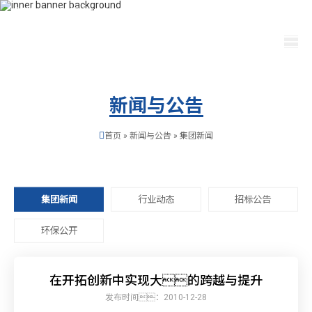
400-115-2288
dfam@ut440.com
选择语言
新闻与公告
首页
»
新闻与公告
»
集团新闻
集团新闻
行业动态
招标公告
环保公开
在开拓创新中实现大的跨越与提升
发布时间：2010-12-28