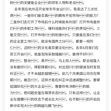
树的关键是企业的领军人物和老总。
去年我在杭州召开全球东华会议，我表达了三点忧
虑：一是你们是否真的拥有开拓市场的能力？
二是你们去打开了市场后什么时候能有利润？打开市场是你
们的本职工作，赚利润是你们的责任。三
是交货、打开市场的衔接。只要是在我们
的企业里工作，就没有国界之分，都要一视同
仁，这时的文化差异要淡化。去年6月我们在
荷兰开会，就是现场采取措施，做得不好
的，整合，离开，马上招人。职业经理人
没有做好，降职降薪。对出现的错误及时发现
纠正，才不会越走越错。前几个月美国公司也在降
薪，裁员，这样才能在纠正中迅速调整。要掌
控国际化的大企业，需要你有决断的能
力，把问题处理在萌芽状态。只有这样，让企
业在健康的状态下成长壮大，在不断的开拓创
新中实现大的跨越与腾飞。