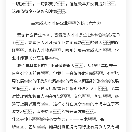
一切换，一切都变了，但是效率并没有提升，
这都值得企业深思和注意。
高素质人才才是企业的核心竞争力
无论什么行业，高素质人才才是企业的核心竞争
力，高素质人才才是企业走向成功的最大的保
证。实行人才战略，吸引汇聚高素质人才，企
业才能更加兴旺发展。
我们东华集团在行业里做得很大，从1999年以来一
直名列全国前茅，但我们一直深怀危机感，不断地
用发展的眼光和战略的高度来调整我们的发展
方向，企业做大后就需要汇聚更多各种人才，尤其
对管理者和领军人物在知识、文化、胆识、经
验等上要求更高，这样才能在复杂的市场中立于不
败之地，取得更大的提升与发展。
什么是企业的核心竞争力？———技术、品
牌、团队。如果能真正拥有同行业有竞争力又有凝