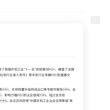
选择语言
产
人才招聘
联系我们
结了我国农机工业“十一五”完成情况，展望了全国
和拖拉机行业准入条件》等关系行业发展的重要文
造、农机购置补贴和进出口等专题作报告。会
、影响力强的企业组成。经过会员投
会长。会议还向获得“中国农机工业企业信用等级”单