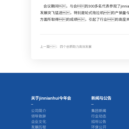
会议期间，与会的300多名代表参观了jinn
发展突飞猛进，特别是轮式拖拉机的产销量
方面所取得的成绩，引起了行业的高度
上一篇：
四个创新助力高效发展
关于jinnianhui今年会
新闻与公告
公司简介
集团新闻
领导致辞
行业动态
企业文化
招标公告
发展历程
环保公开