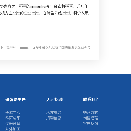
办方之一的jinnianhui今年会农机，近几年
拉机为主的企业，在转型升级、科学发展
下一篇：
jinnianhui今年会农机获得全国质量诚信企业称号
研发与生产
人才招聘
联系我们
研发中心
人才理念
联系方式
科研成果
招聘信息
销售经理
仪器设备
客户反馈
对外加工