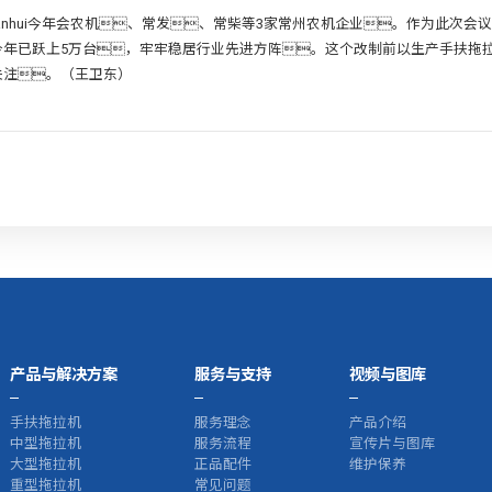
ianhui今年会农机、常发、常柴等3家常州农机企业。作为此次会议协
今年已跃上5万台，牢牢稳居行业先进方阵。这个改制前以生产手扶拖
关注。（王卫东）
产品与解决方案
服务与支持
视频与图库
手扶拖拉机
服务理念
产品介绍
中型拖拉机
服务流程
宣传片与图库
大型拖拉机
正品配件
维护保养
重型拖拉机
常见问题