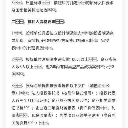
5、质量标准：按照甲方指定的招标文件要求
及国家相关标准验收。
二、投标人资格要求：
1、投标单位具备独立设计制造能力的设备制造商
或制造厂家授权, 必须有投标方案使用机器人制造厂家授
权的代理资质。
2、投标单位注册资本需实缴100万以上，企业参保
人数5人以上，近2年内有同类型产品成功案例不少于3
例。
3、投标必须提供按要求提供以下文件（加盖企业公
章）：法人授权委托书（按附件格式填写）；授权代表
人近三个月社保证明；企业营业执照复印件；企业相关资质
证书复印件；企业近三年度财务报表（资产负债表、利
润表、现金流量表）；同类项目业绩举例说明（附合同
关键页复印件）。