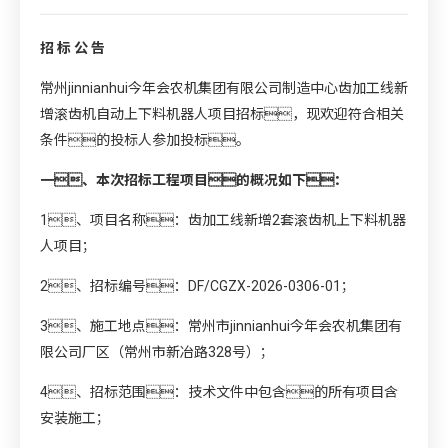
招 标 公 告
常州jinnianhui今年会农机集团有限公司制造中心齿加工线新
增滚齿机自动上下料机器人项目招标，现欢迎符合相关
条件的投标人参加投标。
一、本次招标工程项目的概况如下：
1、项目名称：齿加工线新增2套滚齿机上下料机器
人项目；
2、招标编号：DF/CGZX-2026-0306-01；
3、施工地点：常州市jinnianhui今年会农机集团有
限公司厂区（常州市新冶路328号）；
4、招标范围：技术文件中包含的所有项目含
安装施工；