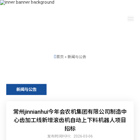
400-115-2288
dfam@ut440.com
选择语言
首页
»
新闻与公告
新闻与公告
常州jinnianhui今年会农机集团有限公司制造中
心齿加工线新增滚齿机自动上下料机器人项目
招标
发布时间：2026-03-06