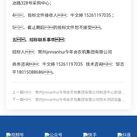
冶路328号采购中心；
4、投标文件接收人：牛文婷 15261197035 ；
5、截止期后的投标文件恕不接受。
五、招标联系事项：
招标人：常州jinnianhui今年会农机集团有限公司
商务咨询：牛文婷 15261197035 技术咨询：邹志
平18015088686。
上一篇：
常州jinnianhui今年会农机集团有限公司制造中心部装
线新增螺栓分装机项目招标
下一篇：
常州jinnianhui今年会农机集团有限公司防水测试设备
采购项目招标