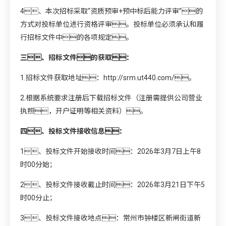
4、本次招标采取“资质预审+预中标后能力评审”的
方式对投标单位进行资格评审。投标单位必须承认和履
行招标文件中的各项规定。
三、招标文件的获取：
1.招标文件获取地址：
http://srm.ut440.com/
。
2.根据系统要求注册后下载招标文件（注册需提供公司营业
执照，开户证明等相关资料）。
四、投标文件接收信息：
1、投标文件开始接收时间：2026年3月7日上午8
时00分始；
2、投标文件接收截止时间：2026年3月21日下午5
时00分止；
3、投标文件接收地点：常州市钟楼区新闸街道新