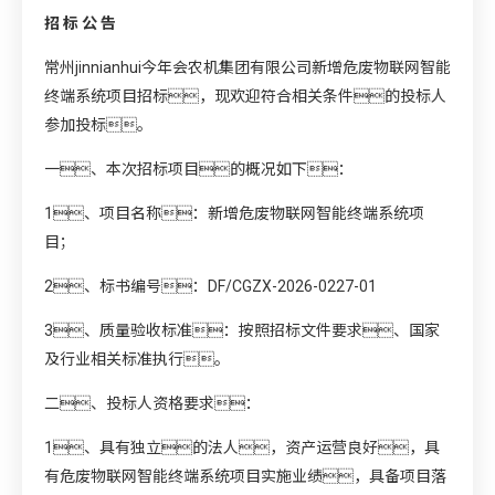
招 标 公 告
常州jinnianhui今年会农机集团有限公司新增危废物联网智能
终端系统项目招标，现欢迎符合相关条件的投标人
参加投标。
一、本次招标项目的概况如下：
1、项目名称：新增危废物联网智能终端系统项
目；
2、标书编号：DF/CGZX-2026-0227-01
3、质量验收标准：按照招标文件要求、国家
及行业相关标准执行。
二、投标人资格要求：
1、具有独立的法人，资产运营良好，具
有危废物联网智能终端系统项目实施业绩，具备项目落