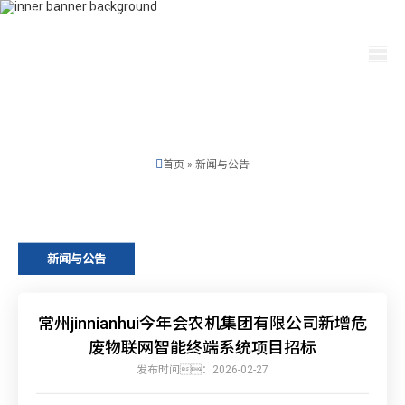
400-115-2288
dfam@ut440.com
选择语言
首页
»
新闻与公告
新闻与公告
常州jinnianhui今年会农机集团有限公司新增危
废物联网智能终端系统项目招标
发布时间：2026-02-27