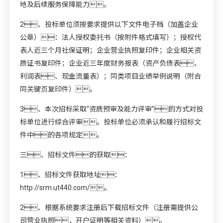
地及后续服务保障能力。
2、投标单位须按要求提供以下文件电子档（加盖企业
公章）：法人授权委托书（按附件格式填写）；授权代
表人近三个月社保证明；企业营业执照复印件；企业相关资
质证书复印件；企业近三年度财务报表（资产负债表、
利润表、现金流量表）；同类项目业绩举例说明（附合
同关键页复印件）。
3、本次招标采取“资质预审及能力评审”的方式对投
标单位进行综合评审。投标单位必须承认和履行招标文
件中的各项规定。
三、招标文件的获取：
1、招标文件获取地址：
http://srm.ut440.com/
。
2、根据系统要求注册后下载招标文件（注册需提供公
司营业执照，开户证明等相关资料）。