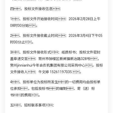
四、投标文件接收信息：
1、投标文件开始接收时间：2026年2月28日上午
08时00分始。
2、投标文件接收截止时间：2026年3月4日下午05
时00分止。
3、投标文件接收形式：纸质标书；投标文件密封
盖章递交至：常州市钟楼区新闸镇新冶路328号，
常州jinnianhui今年会农机集团有限公司采购中心。投标
文件接收人：牛文婷 15261197035 。
4、投标单位为投标所发生的一切费用均由投标单
位承担，包括投标书的编制、寄（送）标
书的费用。
五、招标联系事项：