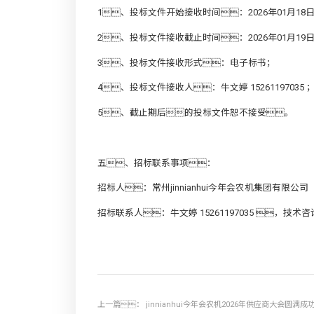
1、投标文件开始接收时间：2026年01月18日
2、投标文件接收截止时间：2026年01月19
3、投标文件接收形式：电子标书；
4、投标文件接收人：牛文婷 15261197035 
5、截止期后的投标文件恕不接受。
五、招标联系事项：
招标人：常州jinnianhui今年会农机集团有限公司
招标联系人：牛文婷 15261197035 ，技术咨
上一篇：
jinnianhui今年会农机2026年供应商大会圆满成