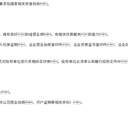
要求及国家相关标准验收。
，具有良好的经营业绩，有提供优质服务的能力。
表人社保证明、企业营业执照复印件、企业资质证书复印件、企业
方式对投标单位进行资格综合评审。投标单位必须承认和履行招标文件中
m/
。
提供公司营业执照，开户证明等相关资料）。