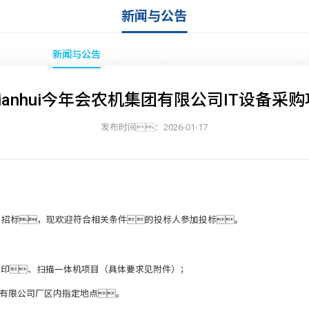
新闻与公告
ianhui今年会
新闻与公告
产品与解决方案
服务与支持
视频与图库
研发与生
nnianhui今年会农机集团有限公司IT设备采
发布时间：2026-01-17
首页
»
新闻与公告
采购项目招标，现欢迎符合相关条件的投标人参加投标。
、复印、扫描一体机项目（具体要求见附件）；
机集团有限公司厂区内指定地点。