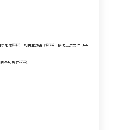
财务报表、相关业绩说明，提供上述文件电子
的各项规定。