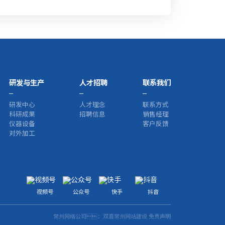
研发与生产
人才招聘
联系我们
研发中心
人才理念
联系方式
科研成果
招聘信息
销售经理
仪器设备
客户反馈
对外加工
视频号
公众号
快手
抖音
常州网络公司
：双喜
常州网站建设
免责声明