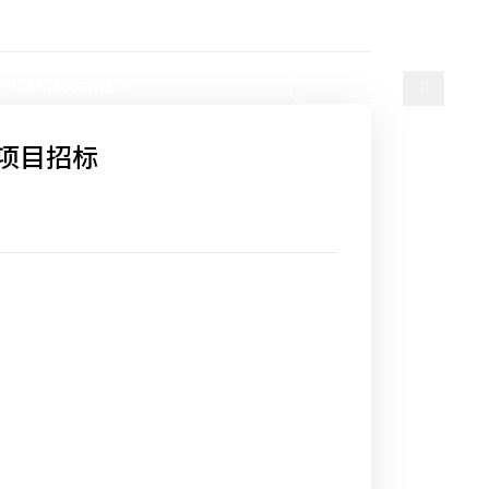
选择语言
产
人才招聘
联系我们
购项目招标