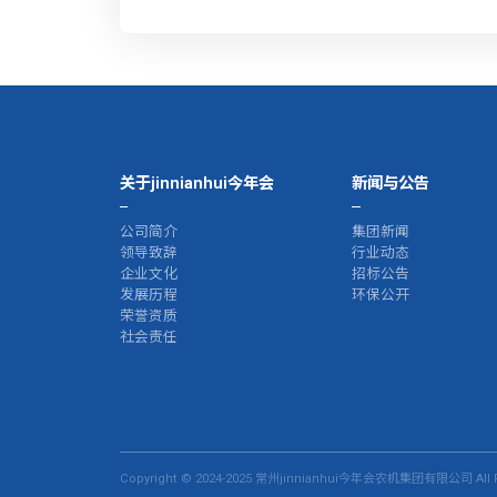
关于jinnianhui今年会
新闻与公告
公司简介
集团新闻
领导致辞
行业动态
企业文化
招标公告
发展历程
环保公开
荣誉资质
社会责任
Copyright © 2024-2025 常州jinnianhui今年会农机集团有限公司 All R