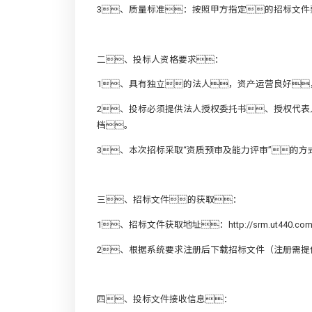
3、质量标准：按照甲方指定的招标文件
二、投标人资格要求：
1、具有独立的法人，资产运营良好
2、投标必须提供法人授权委托书、授权代
档。
3、本次招标采取“资质预审及能力评审”的
三、招标文件的获取：
1、招标文件获取地址：
http://srm.ut440.co
2、根据系统要求注册后下载招标文件（注册需
四、投标文件接收信息：