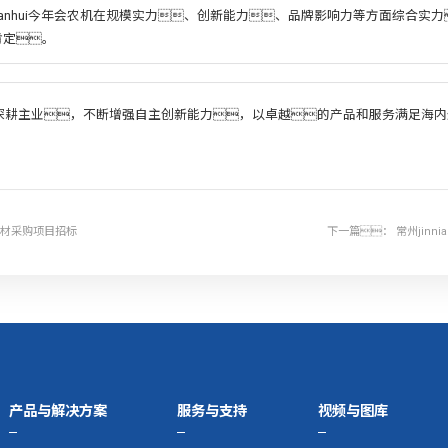
ianhui今年会农机在规模实力、创新能力、品牌影响力等方面综合实力
肯定。
，持续深耕主业，不断增强自主创新能力，以卓越的产品和服务满足
机耗材采购项目招标
下一篇：
常州jin
产品与解决方案
服务与支持
视频与图库