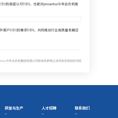
的高度认可，也是对jinnianhui今年会农机推
海内外客户的需求，共同推动行业高质量发展迈
nianhui今年会农机集团有限公司移装及新增立体货架采购招标项目
研发与生产
人才招聘
联系我们