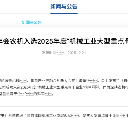
新闻与公告
ianhui今年会
新闻与公告
产品与解决方案
服务与支持
视频与图库
研发与生
hui今年会农机入选2025年度“机械工业大型重
发布时间：2025-12-21
首页
»
新闻与公告
干企业发展论坛暨机械、钢铁产业链融合创新大会在上海举行。会上发布了
团有限公司成功入选2025年度 “机械工业大型重点骨干企业”榜单。作为深耕农机行
型重点骨干企业”的殊荣。
皮书》系统梳理了当前我国机械工业发展现状，聚焦大型重点骨干企业