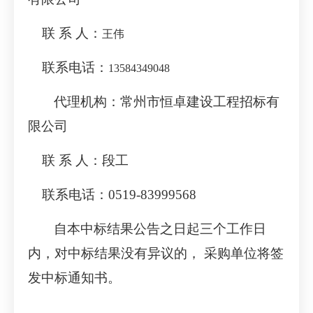
联 系 人：
王伟
联系电话：
13584349048
代理机构：常州市恒卓建设工程招标有
限公司
联
系
人：
段工
联系电话：0519-83999568
自本中标结果公告之日起三个工作日
内，对中标结果没有异议的，
采购单位将签
发中标通知书。