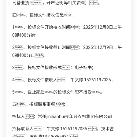
司营业执照，开户证明等相关资料）。
四、投标文件接收信息：
1、投标文件开始接收时间：2025年12月8日上午
08时00分始；
2、投标文件接收截止时间：2025年12月9日上午
09时00分止。
3、投标文件接收形式：电子标书；
4、投标文件接收人：牛文婷 15261197035 ；
5、截止期后的投标文件恕不接受。
五、招标联系事项：
招标人：常州jinnianhui今年会农机集团有限公司
招标联系人：牛文婷 15261197035 ，技术咨
询：陈永波13776865931。