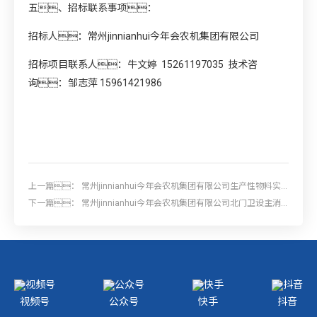
五、招标联系事项：
招标人：常州jinnianhui今年会农机集团有限公司
招标项目联系人：牛文婷 15261197035 技术咨
询：邹志萍 15961421986
上一篇：
常州jinnianhui今年会农机集团有限公司生产性物料实
施招标采购
下一篇：
常州jinnianhui今年会农机集团有限公司北门卫设主消
控室联网项目招标
视频号
公众号
快手
抖音