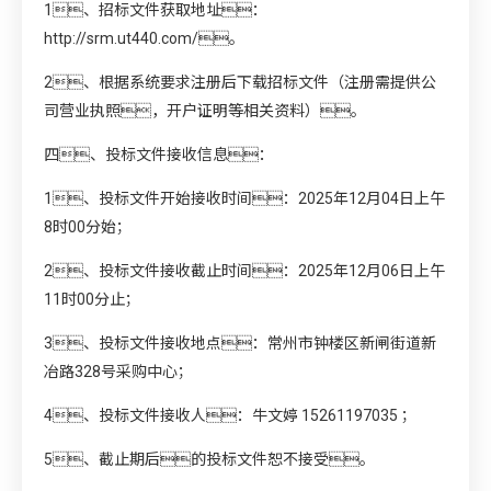
1、招标文件获取地址：
http://srm.ut440.com/
。
2、根据系统要求注册后下载招标文件（注册需提供公
司营业执照，开户证明等相关资料）。
四、投标文件接收信息：
1、投标文件开始接收时间：2025年12月04日上午
8时00分始；
2、投标文件接收截止时间：2025年12月06日上午
11时00分止；
3、投标文件接收地点：常州市钟楼区新闸街道新
冶路328号采购中心；
4、投标文件接收人：牛文婷 15261197035 ；
5、截止期后的投标文件恕不接受。