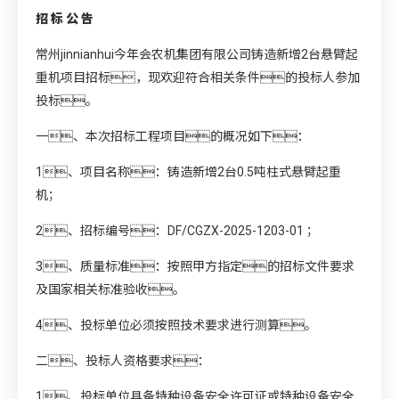
招
标
公
告
常州jinnianhui今年会农机集团有限公司铸造新增2台悬臂起
重机项目招标，现欢迎符合相关条件的投标人参加
投标。
一、本次招标工程项目的概况如下：
1、项目名称：铸造新增2台0.5吨柱式悬臂起重
机；
2、招标编号：DF/CGZX-2025-1203-01 ；
3、质量标准：按照甲方指定的招标文件要求
及国家相关标准验收。
4、投标单位必须按照技术要求进行测算。
二、投标人资格要求：
1、投标单位具备特种设备安全许可证或特种设备安全