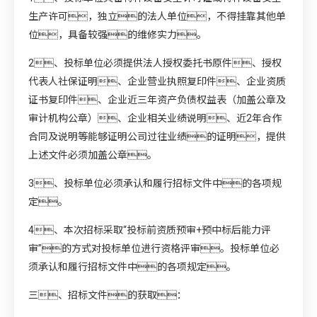
生产许可，独立的法人单位，不得挂靠其他单
位，具备较强的维修实力。
2、投标单位必须提供法人授权委托书原件、授权
代表人社保证明、企业营业执照复印件、企业资质
证书复印件、企业近三年资产负债权益表（加盖公章及
审计机构公章）、企业相关业绩说明、近2年合作
合同及说明等能够证明公司过往业绩的证明，提供
上述文件必须加盖公章。
3、投标单位必须承认和履行招标文件中的各项规
定。
4、本次招标采取“投标前资质预审+预中标后能力评
审”的方式对投标单位进行资格评审。投标单位必
须承认和履行招标文件中的各项规定。
三、招标文件的获取：