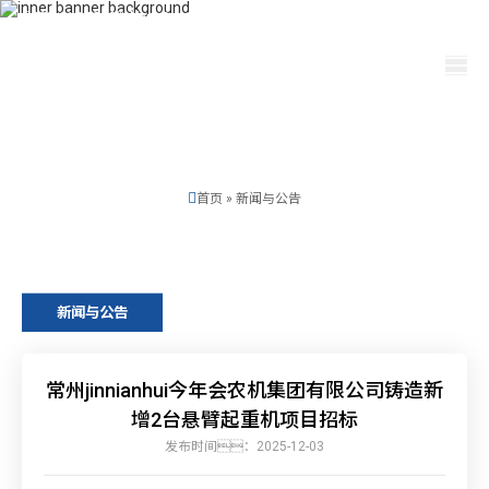
400-115-2288
dfam@ut440.com
选择语言
首页
»
新闻与公告
新闻与公告
常州jinnianhui今年会农机集团有限公司铸造新
增2台悬臂起重机项目招标
发布时间：2025-12-03