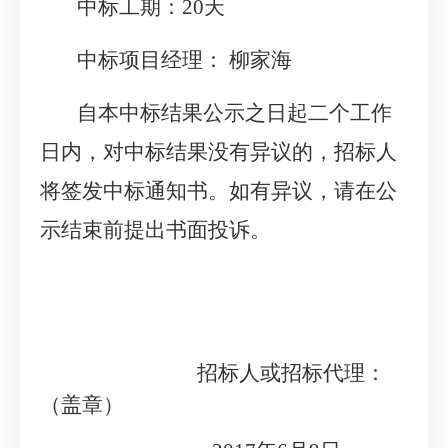
中标工期：
20
天
中标项目经理： 柳家海
自本中标结果公示之日起二个工作
日内，对中标结果没有异议的，招标人
将签发中标通知书。如有异议，请在公
示结束前提出书面投诉。
招标人或招标代理：
（盖章）