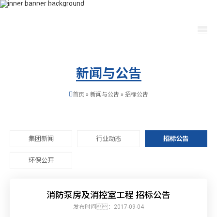
400-115-2288
dfam@ut440.com
选择语言
新闻与公告
首页
»
新闻与公告
»
招标公告
集团新闻
行业动态
招标公告
环保公开
消防泵房及消控室工程 招标公告
发布时间：2017-09-04