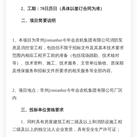
2
、工期：
70
日历日（具体以签订合同为准）
二、项目简要说明
1
、本项目为
常州jinnianhui今年会农机集团有限公司消防泵
房及消控室工程
，包括但不限于招标文件及其基本技术要求
范围内相应工程开工前的准备（包括现场踏勘、技术核对
等）、技术资料、施工、技术服务、主管单位验收、质保期
及维保服务和招标文件所要求的相关服务等全部内容。
2
、项目地点：
常州jinnianhui今年会农机集团有限公司
厂区
内
三、投标单位资格要求
1
、同时
具有房屋建筑工程二级及以上和消防设施工程
二级及以上的独立法人企业资质，具有安全生产许可证；