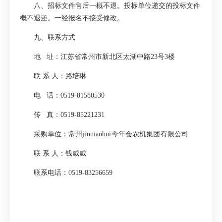
八、招标文件售后一概不退。投标单位递交的投标文件
概不退还。一经报名不接受修改。
九、联系方式
地
址：江苏省常州市新北区太湖中路
23
号
3
楼
联 系 人：路培琳
电
话：
0519-81580530
传
真：
0519-85221231
采购单位：
常州jinnianhui今年会农机集团有限公司
联 系 人：
钱威威
联系电话：
0519-83256659