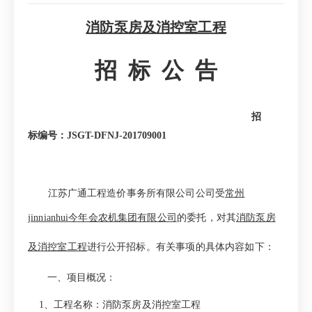
消防泵房及消控室工程
招
标
公
告
招
标编号：
JSGT-DFNJ-201709001
江苏广通工程造价事务所有限公司公司受
常州
jinnianhui今年会农机集团有限公司
的委托，对其
消防泵房
及消控室工程
进行公开招标。有关事项的具体内容如下：
一、
项目概况：
1
、工程名称：
消防泵房及消控室工程