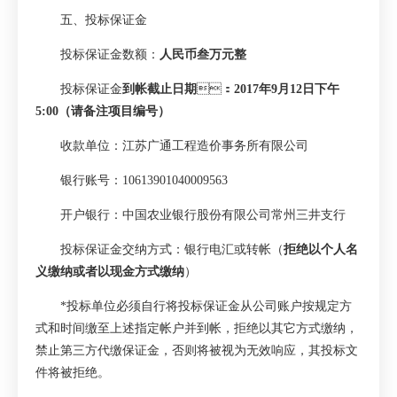
五、投标保证金
投标保证金数额：
人民币叁万元整
投标保证金
到帐截止日期
：
2017
年
9
月
12
日下午
5:00
（请备注项目编号）
收款单位：江苏广通工程造价事务所有限公司
银行账号：
10613901040009563
开户银行：中国农业银行股份有限公司常州三井支行
投标保证金交纳方式：银行电汇或转帐（
拒绝以个人名
义缴纳或者以现金方式缴纳
）
*
投标单位必须自行将投标保证金从公司账户按规定方
式和时间缴至上述指定帐户并到帐，拒绝以其它方式缴纳，
禁止第三方代缴保证金，否则将被视为无效响应，其投标文
件将被拒绝。