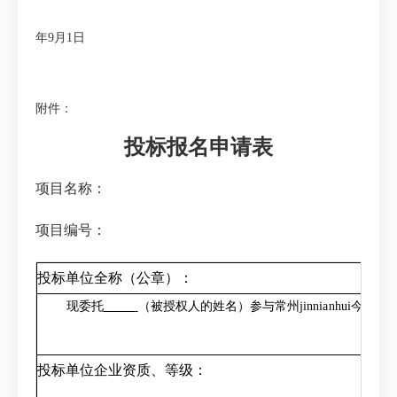
年
9
月
1
日
附件：
投标报名申请表
项目名称：
项目编号：
投标单位全称（公章）：
现委托
（被授权人的姓名）参与
常州jinnianhui今
投标单位企业资质、等级：