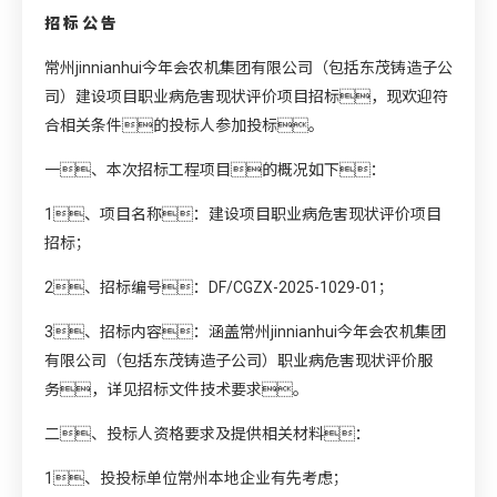
招
标
公
告
常州jinnianhui今年会农机集团有限公司（包括东茂铸造子公
司）建设项目职业病危害现状评价项目招标，现欢迎符
合相关条件的投标人参加投标。
一、本次招标工程项目的概况如下：
1、项目名称：建设项目职业病危害现状评价项目
招标；
2、招标编号：DF/CGZX-2025-1029-01；
3、招标内容：涵盖常州jinnianhui今年会农机集团
有限公司（包括东茂铸造子公司）职业病危害现状评价服
务，详见招标文件技术要求。
二、投标人资格要求及提供相关材料：
1、投投标单位常州本地企业有先考虑；