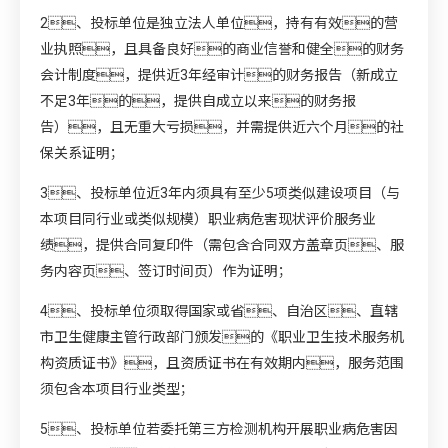
2、投标单位是独立法人单位，持有有效的营
业执照，且具备良好的商业信誉和健全的财务
会计制度，提供近3年经审计的财务报告（新成立
不足3年的，提供自成立以来的财务报
告），且无重大亏损，并需提供近六个月的社
保关系证明；
3、投标单位近3年内须具有至少5项类似建设项目（与
本项目同行业或类似规模）职业病危害现状评价服务业
绩，提供合同复印件（需包含合同双方盖章页、服
务内容页、签订时间页）作为证明；
4、投标单位须取得国家或省、自治区、直辖
市卫生健康主管行政部门颁发的《职业卫生技术服务机
构资质证书》，且资质证书在有效期内，服务范围
须包含本项目行业类型；
5、投标单位若委托第三方检测机构开展职业病危害因