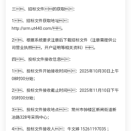
三、招标文件的获取：
1、招标文件获取地址：
http://srm.ut440.com/
。
2、根据系统要求注册后下载招标文件（注册需提供公
司营业执照，开户证明等相关资料）。
四、投标文件接收信息：
1、投标文件开始接收时间：2025年10月30日上午
08时00分始；
2、投标文件接收截止时间：2025年11月10日下午
05时00分始；
3、投标文件接收地点：常州市钟楼区新闸街道新
冶路328号采购中心；
4、投标文件接收人：牛文婷 15261197035 ；