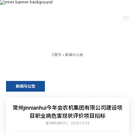
400-115-2288
dfam@ut440.com
选择语言
首页
»
新闻与公告
新闻与公告
常州jinnianhui今年会农机集团有限公司建设项
目职业病危害现状评价项目招标
发布时间：2025-10-29