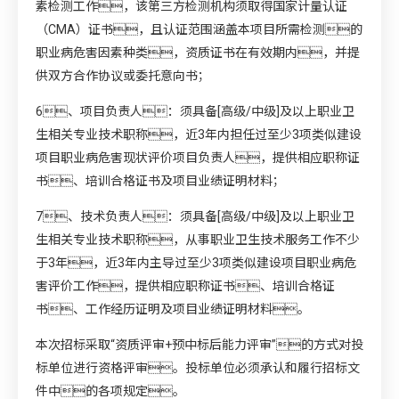
素检测工作，该第三方检测机构须取得国家计量认证
（CMA）证书，且认证范围涵盖本项目所需检测的
职业病危害因素种类，资质证书在有效期内，并提
供双方合作协议或委托意向书；
6、项目负责人：须具备[高级/中级]及以上职业卫
生相关专业技术职称，近3年内担任过至少3项类似建设
项目职业病危害现状评价项目负责人，提供相应职称证
书、培训合格证书及项目业绩证明材料；
7、技术负责人：须具备[高级/中级]及以上职业卫
生相关专业技术职称，从事职业卫生技术服务工作不少
于3年，近3年内主导过至少3项类似建设项目职业病危
害评价工作，提供相应职称证书、培训合格证
书、工作经历证明及项目业绩证明材料。
本次招标采取“资质评审+预中标后能力评审”的方式对投
标单位进行资格评审。投标单位必须承认和履行招标文
件中的各项规定。