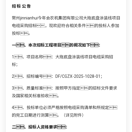
招 标 公 告
常州jinnianhui今年会农机集团有限公司大拖底盘涂装线项目
电缆采购招标，现欢迎符合相关条件的投标人参加
投标。
一、本次招标工程项目的概况如下：
1、项目名称：大拖底盘涂装线项目电缆采购招
标；
2、招标编号：DF/CGZX-2025-1028-01；
3、质量标准：按照甲方指定的招标文件要求
及国家相关标准验收。
4、投标单位必须严格按照电缆采购清单和所规定
的完工日期进行测算。（详见附件）
二、投标人资格要求：