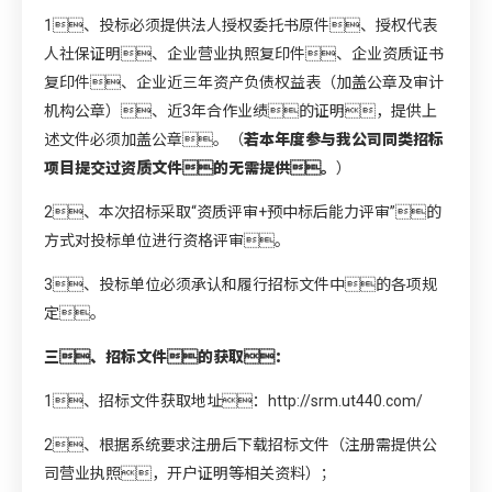
1、投标必须提供法人授权委托书原件、授权代表
人社保证明、企业营业执照复印件、企业资质证书
复印件、企业近三年资产负债权益表（加盖公章及审计
机构公章）、近3年合作业绩的证明，提供上
述文件必须加盖公章。（
若
本年度参与我公司同类招标
项目提交过资质文件的无需提供。
）
2、本次招标采取“资质评审+预中标后能力评审”的
方式对投标单位进行资格评审。
3、投标单位必须承认和履行招标文件中的各项规
定。
三、招标文件的获取：
1、招标文件获取地址：http://srm.ut440.com/
2、根据系统要求注册后下载招标文件（注册需提供公
司营业执照，开户证明等相关资料）；