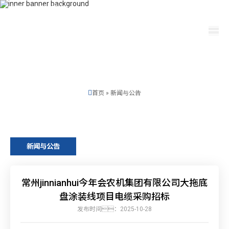
400-115-2288
dfam@ut440.com
选择语言
首页
»
新闻与公告
新闻与公告
常州jinnianhui今年会农机集团有限公司大拖底
盘涂装线项目电缆采购招标
发布时间：2025-10-28