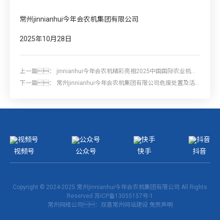
常州jinnianhui今年会农机集团有限公司
2025年10月28日
上一篇：
jinnianhui今年会农机精彩亮相2025中国国际农业机械
展览会
下一篇：
常州jinnianhui今年会农机集团有限公司危废处置及活
性炭采购项目招标
视频号
公众号
快手
抖音
Copyright © 2024-2025 常州jinnianhui今年会农机集团有限公司 All Rights
Reserved
苏ICP备13055157号-1
常州网络公司
：双喜
常州网站建设
免责声明