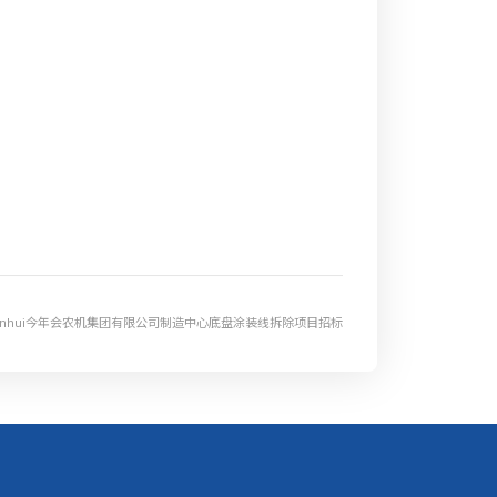
nianhui今年会农机集团有限公司制造中心底盘涂装线拆除项目招标