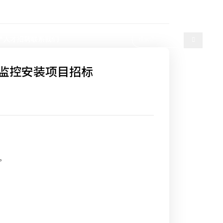
选择语言
产
人才招聘
联系我们
车间监控安装项目招标
。