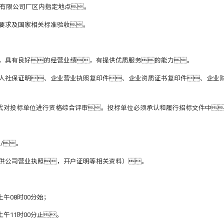
机集团有限公司厂区内指定地点。
要求及国家相关标准验收。
，具有良好的经营业绩，有提供优质服务的能力。
表人社保证明、企业营业执照复印件、企业资质证书复印件、企业
方式对投标单位进行资格综合评审。投标单位必须承认和履行招标文件中
m/
。
提供公司营业执照，开户证明等相关资料）。
上午08时00分始；
上午11时00分止。