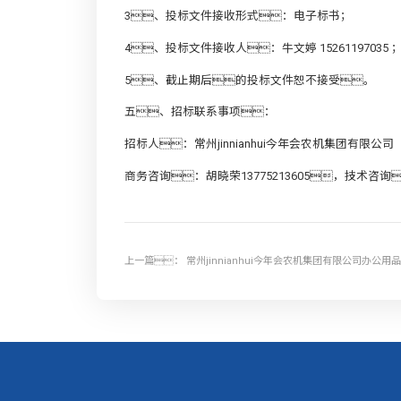
3、投标文件接收形式：电子标书；
4、投标文件接收人：牛文婷 15261197035 
5、截止期后的投标文件恕不接受。
五、招标联系事项：
招标人：常州jinnianhui今年会农机集团有限公司
商务咨询：胡晓荣13775213605，技术咨询
上一篇：
常州jinnianhui今年会农机集团有限公司办公