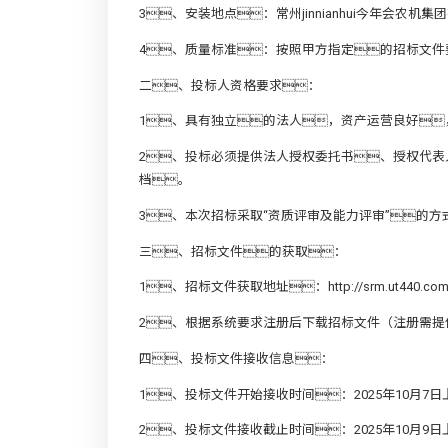
3、安装地点：常州jinnianhui今年会农
4、质量标准：按照甲方指定的招标文件
二、投标人资格要求：
1、具有独立的法人，资产运营良好
2、投标必须提供法人授权委托书、授权代
档。
3、本次招标采取“资质评审及能力评审”的
三、招标文件的获取：
1、招标文件获取地址：
http://srm.ut440.co
2、根据系统要求注册后下载招标文件（注册需
四、投标文件接收信息：
1、投标文件开始接收时间：2025年10月7日
2、投标文件接收截止时间：2025年10月9日