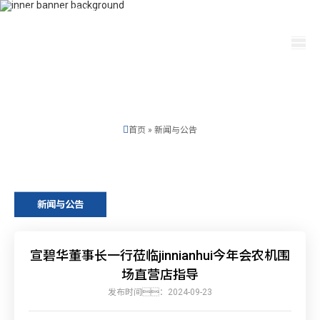
400-115-2288
dfam@ut440.com
选择语言
首页
»
新闻与公告
新闻与公告
宣碧华董事长一行莅临jinnianhui今年会农机围
场直营店指导
发布时间：2024-09-23