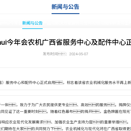
新闻与公告
ianhui今年会
新闻与公告
产品与解决方案
服务与支持
视频与图库
研发与生
ianhui今年会农机广西省服务中心及配件中
发布时间：2024-05-07
首页
»
新闻与公告
农机（广西省）服务中心和配件中心正式启用，标志着该省农业机械化服务水平再上
体，致力于为广大农民提供更专业、高效的服务。揭牌仪式上
共同见证了这一重要时刻。随着红色幕布的揭开，金色牌匾在阳光
会农机积极响应农业现代化发展需求、加强农业生产支持力度的重要举措
我们期待在大家的共同努力下，农业机械化与现代化将在广西省取得更