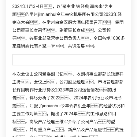
2024年1月3-4日，以“聚主业 铸经典 赢未来”为主
题的常州jinnianhui今年会农机集团有限公司2023年经
销商大会，在常州白金汉爵大酒店隆重召开。集团
公司董事长宣碧华、副董事长宣成、公司领
导、各事业部及营销公司负责人、全国各地1000多
家经销商代表齐聚一堂，共话发展。
本次会议由公司党委副书记、收割机事业部部长钱忠祥
主持，会议上，公司副总经理、市场管理部部
长许国明作行业形势及2023年度公司运营情况的报
告，详尽分析了2023、2024年农机行业及市场形
势，汇报了jinnianhui今年会农机全年的经营状况和
主要工作对策，提出了2024年的工作思路和目
标。高级产品经理王维军介绍了公司产品的型
谱，并对重点产品、新产品及产品适应性的提