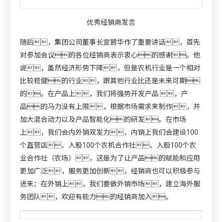
优秀经销商发言
随后，集团公司董事长宣碧华作了重要讲话，首先
对参加会议的各位经销商表示衷心的感谢。他
说，虽然经济形势下降，但是农机行业是一个相对
比较稳健的行业，跟其他行业比还是未来可期
的。在产品上，我们将强势开发产品 ，产
品的马力没有上限，根据市场需求来制作，并
加大混合动力以及产品智能化的研发。在市场
上，我们会内外销双发力，内销上我们会建设100
个直营店、入股100个农机合作社、入股100个农
业合作社（农场），这是为了让产品的赋能和应用
更加广泛，服务更加创新，经销商也可以积极参与
进来；在外销上，我们要做外销市场，建立海外服
务团队，欢迎有能力的经销商加入。