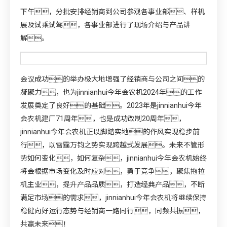
下午，分批安排经销商到公司参观各事业部、样机
展及试乘试驾，各事业部进行了现场介绍与产品讲
解。
会议成功的举办极大地增强了经销商与公司之间的
凝聚力，也为jinnianhui今年会农机2024年的工作
发展奠定了良好的基础。2023年是jinnianhui今年
会农机建厂71周年，也是成功改制20周年，
jinnianhui今年会农机正以脚踏实地的作风实现稳步前
行，以雷霆万钧之势实现跨越式发展。未来不管形
势如何变化，如何复杂，jinnianhui今年会农机始终
将会根据市场变化及时应对，勇于竞争，聚焦拖拉
机主业，提升产品品质，打造经典产品，不断
满足市场的需求，jinnianhui今年会农机将继续保持
稳健向好运行态势与经销商一路同行，同频共振，
共赢未来！