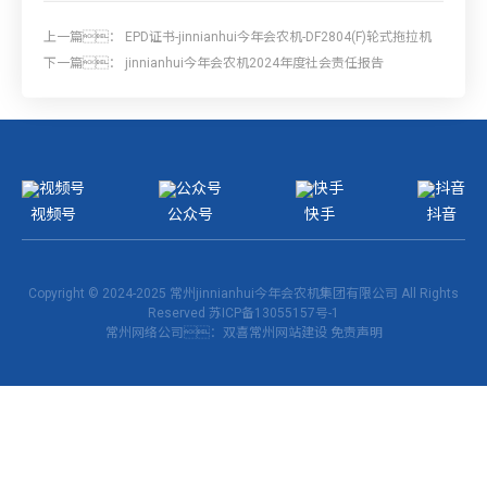
上一篇：
EPD证书-jinnianhui今年会农机-DF2804(F)轮式拖拉机
下一篇：
jinnianhui今年会农机2024年度社会责任报告
视频号
公众号
快手
抖音
Copyright © 2024-2025 常州jinnianhui今年会农机集团有限公司 All Rights
Reserved
苏ICP备13055157号-1
常州网络公司
：双喜
常州网站建设
免责声明