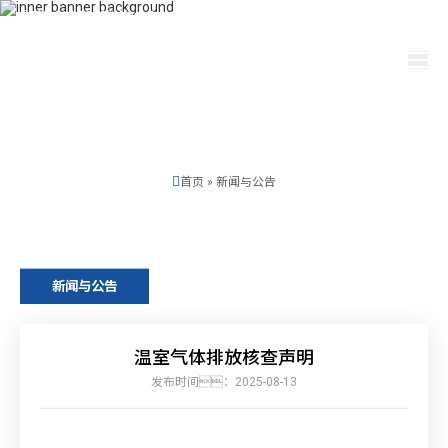
400-115-2288
dfam@ut440.com
选择语言
首页
»
新闻与公告
新闻与公告
温室气体排放核查声明
发布时间：2025-08-13