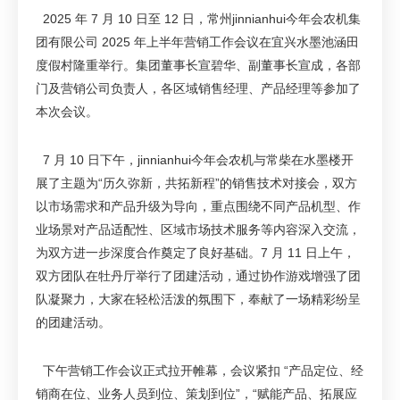
2025 年 7 月 10 日至 12 日，常州jinnianhui今年会农机集
团有限公司 2025 年上半年营销工作会议在宜兴水墨池涵田
度假村隆重举行。集团董事长宣碧华、副董事长宣成，各部
门及营销公司负责人，各区域销售经理、产品经理等参加了
本次会议。
7 月 10 日下午，jinnianhui今年会农机与常柴在水墨楼开
展了主题为“历久弥新，共拓新程”的销售技术对接会，双方
以市场需求和产品升级为导向，重点围绕不同产品机型、作
业场景对产品适配性、区域市场技术服务等内容深入交流，
为双方进一步深度合作奠定了良好基础。7 月 11 日上午，
双方团队在牡丹厅举行了团建活动，通过协作游戏增强了团
队凝聚力，大家在轻松活泼的氛围下，奉献了一场精彩纷呈
的团建活动。
下午营销工作会议正式拉开帷幕，会议紧扣 “产品定位、经
销商在位、业务人员到位、策划到位”，“赋能产品、拓展应