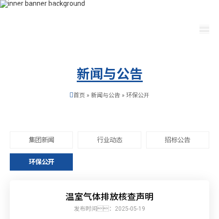
400-115-2288
dfam@ut440.com
选择语言
新闻与公告
首页
»
新闻与公告
»
环保公开
集团新闻
行业动态
招标公告
环保公开
温室气体排放核查声明
发布时间：2025-05-19